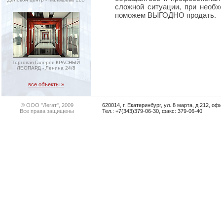
сложной ситуации, при необх
поможем ВЫГОДНО продать.
Торговая Галерея КРАСНЫЙ
ЛЕОПАРД - Ленина 24/8
все объекты »
© ООО "Легат", 2009
620014, г. Екатеринбург, ул. 8 марта, д.212, оф
Все права защищены
Тел.: +7(343)379-06-30, факс: 379-06-40